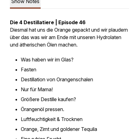
Show Notes
Die 4 Destillatiere | Episode 46
Diesmal hat uns die Orange gepackt und wir plaudern
über das was wir am Ende mit unseren Hydrolaten
und ätherischen Ölen machen.
Was haben wir im Glas?
Fasten
Destillation von Orangenschalen
Nur für Mama!
Größere Destille kaufen?
Örangenöl pressen.
Luftfeuchtigkeit & Trocknen
Orange, Zimt und goldener Tequila