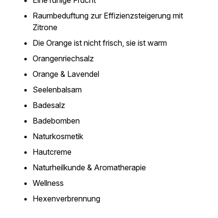
Eine ruhige Frucht
Raumbeduftung zur Effizienzsteigerung mit
Zitrone
Die Orange ist nicht frisch, sie ist warm
Orangenriechsalz
Orange & Lavendel
Seelenbalsam
Badesalz
Badebomben
Naturkosmetik
Hautcreme
Naturheilkunde & Aromatherapie
Wellness
Hexenverbrennung