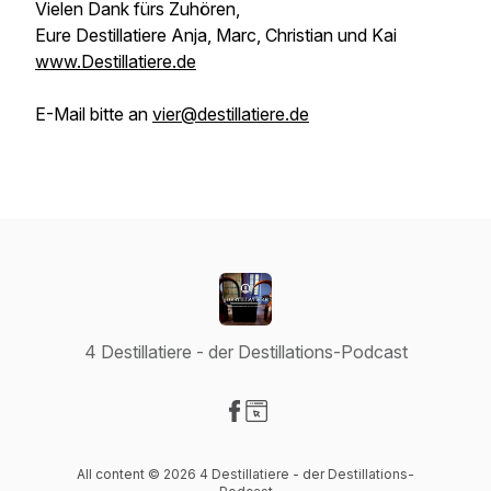
Vielen Dank fürs Zuhören,
Eure Destillatiere Anja, Marc, Christian und Kai
www.Destillatiere.de
E-Mail bitte an
vier@destillatiere.de
4 Destillatiere - der Destillations-Podcast
Visit our Facebook page
Visit our Website page
All content © 2026 4 Destillatiere - der Destillations-