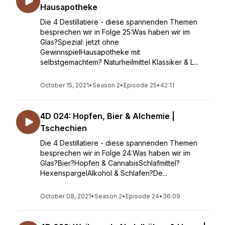
Hausapotheke
Die 4 Destillatiere - diese spannenden Themen
besprechen wir in Folge 25:Was haben wir im
Glas?Spezial: jetzt ohne
GewinnspielHausapotheke mit
selbstgemachtem? Naturheilmittel Klassiker & L...
October 15, 2021
•
Season 2
•
Episode 25
•
42:11
4D 024: Hopfen, Bier & Alchemie |
Tschechien
Die 4 Destillatiere - diese spannenden Themen
besprechen wir in Folge 24:Was haben wir im
Glas?Bier?Hopfen & CannabisSchlafmittel?
HexenspargelAlkohol & Schlafen?De...
October 08, 2021
•
Season 2
•
Episode 24
•
36:09