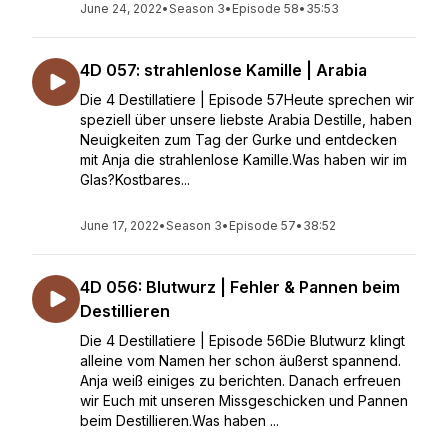
June 24, 2022
•
Season 3
•
Episode 58
•
35:53
4D 057: strahlenlose Kamille | Arabia
Die 4 Destillatiere | Episode 57Heute sprechen wir
speziell über unsere liebste Arabia Destille, haben
Neuigkeiten zum Tag der Gurke und entdecken
mit Anja die strahlenlose Kamille.Was haben wir im
Glas?Kostbares...
June 17, 2022
•
Season 3
•
Episode 57
•
38:52
4D 056: Blutwurz | Fehler & Pannen beim
Destillieren
Die 4 Destillatiere | Episode 56Die Blutwurz klingt
alleine vom Namen her schon äußerst spannend.
Anja weiß einiges zu berichten. Danach erfreuen
wir Euch mit unseren Missgeschicken und Pannen
beim Destillieren.Was haben ...