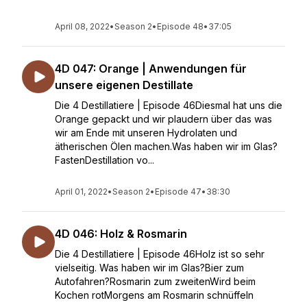
April 08, 2022
•
Season 2
•
Episode 48
•
37:05
4D 047: Orange | Anwendungen für
unsere eigenen Destillate
Die 4 Destillatiere | Episode 46Diesmal hat uns die
Orange gepackt und wir plaudern über das was
wir am Ende mit unseren Hydrolaten und
ätherischen Ölen machen.Was haben wir im Glas?
FastenDestillation vo...
April 01, 2022
•
Season 2
•
Episode 47
•
38:30
4D 046: Holz & Rosmarin
Die 4 Destillatiere | Episode 46Holz ist so sehr
vielseitig. Was haben wir im Glas?Bier zum
Autofahren?Rosmarin zum zweitenWird beim
Kochen rotMorgens am Rosmarin schnüffeln