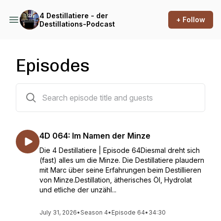
4 Destillatiere - der
+ Follow
Destillations-Podcast
Episodes
64 episodes
4D 064: Im Namen der Minze
Die 4 Destillatiere | Episode 64Diesmal dreht sich
(fast) alles um die Minze. Die Destillatiere plaudern
mit Marc über seine Erfahrungen beim Destillieren
von Minze.Destillation, ätherisches Öl, Hydrolat
und etliche der unzähl...
July 31, 2026
•
Season 4
•
Episode 64
•
34:30