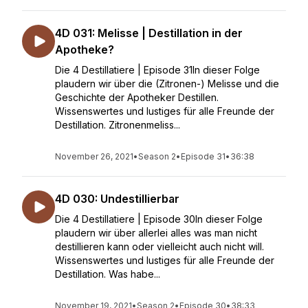
4D 031: Melisse | Destillation in der
Apotheke?
Die 4 Destillatiere | Episode 31In dieser Folge
plaudern wir über die (Zitronen-) Melisse und die
Geschichte der Apotheker Destillen.
Wissenswertes und lustiges für alle Freunde der
Destillation. Zitronenmeliss...
November 26, 2021
•
Season 2
•
Episode 31
•
36:38
4D 030: Undestillierbar
Die 4 Destillatiere | Episode 30In dieser Folge
plaudern wir über allerlei alles was man nicht
destillieren kann oder vielleicht auch nicht will.
Wissenswertes und lustiges für alle Freunde der
Destillation. Was habe...
November 19, 2021
•
Season 2
•
Episode 30
•
38:33