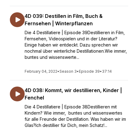
4D 039: Destillen in Film, Buch &
Fernsehen | Winterpflanzen
Die 4 Destillatiere | Episode 39Destillieren in Film,
Fernsehen, Videospielen und in der Literatur?
Einige haben wir entdeckt. Dazu sprechen wir
nochmal über winterliche Destillationen.Wie immer,
buntes und wissenswerte...
February 04, 2022
•
Season 3
•
Episode 39
•
37:14
4D 038: Kommt, wir destillieren, Kinder |
Fenchel
Die 4 Destillatiere | Episode 38Destillieren mit
Kindern? Wie immer, buntes und wissenswertes
für alle Freunde der Destillation. Was haben wir im
Glas?Ich destillier für Dich, mein Schatz!...