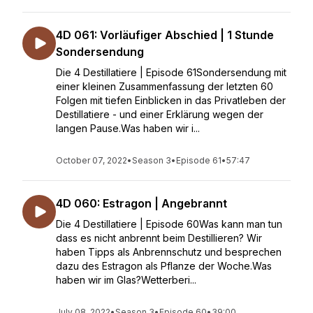
4D 061: Vorläufiger Abschied | 1 Stunde
Sondersendung
Die 4 Destillatiere | Episode 61Sondersendung mit
einer kleinen Zusammenfassung der letzten 60
Folgen mit tiefen Einblicken in das Privatleben der
Destillatiere - und einer Erklärung wegen der
langen Pause.Was haben wir i...
October 07, 2022
•
Season 3
•
Episode 61
•
57:47
4D 060: Estragon | Angebrannt
Die 4 Destillatiere | Episode 60Was kann man tun
dass es nicht anbrennt beim Destillieren? Wir
haben Tipps als Anbrennschutz und besprechen
dazu des Estragon als Pflanze der Woche.Was
haben wir im Glas?Wetterberi...
July 08, 2022
•
Season 3
•
Episode 60
•
39:00