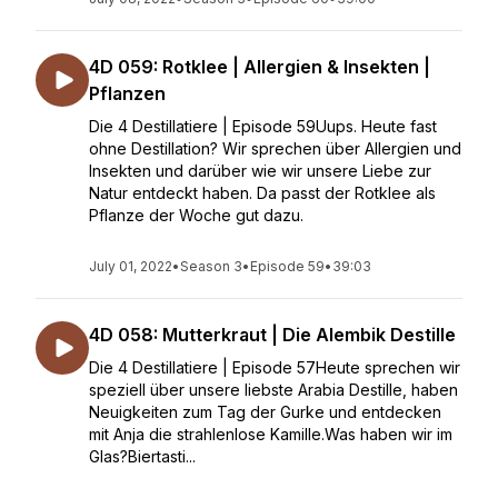
4D 059: Rotklee | Allergien & Insekten |
Pflanzen
Die 4 Destillatiere | Episode 59Uups. Heute fast
ohne Destillation? Wir sprechen über Allergien und
Insekten und darüber wie wir unsere Liebe zur
Natur entdeckt haben. Da passt der Rotklee als
Pflanze der Woche gut dazu.
July 01, 2022
•
Season 3
•
Episode 59
•
39:03
4D 058: Mutterkraut | Die Alembik Destille
Die 4 Destillatiere | Episode 57Heute sprechen wir
speziell über unsere liebste Arabia Destille, haben
Neuigkeiten zum Tag der Gurke und entdecken
mit Anja die strahlenlose Kamille.Was haben wir im
Glas?Biertasti...