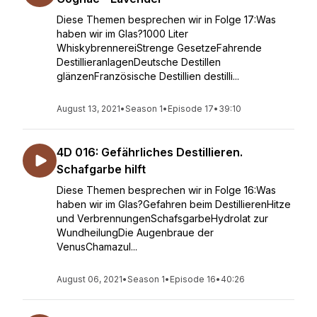
Diese Themen besprechen wir in Folge 17:Was
haben wir im Glas?1000 Liter
WhiskybrennereiStrenge GesetzeFahrende
DestillieranlagenDeutsche Destillen
glänzenFranzösische Destillien destilli...
August 13, 2021
•
Season 1
•
Episode 17
•
39:10
4D 016: Gefährliches Destillieren.
Schafgarbe hilft
Diese Themen besprechen wir in Folge 16:Was
haben wir im Glas?Gefahren beim DestillierenHitze
und VerbrennungenSchafsgarbeHydrolat zur
WundheilungDie Augenbraue der
VenusChamazul...
August 06, 2021
•
Season 1
•
Episode 16
•
40:26