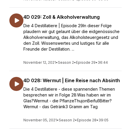
4D 029: Zoll & Alkoholverwaltung
Die 4 Destillatiere | Episode 29In dieser Folge
plaudern wir gut gelaunt über die eidgenössische
Alkoholverwaltung, das Alkoholsteuergesetz und
den Zoll. Wissenswertes und lustiges für alle
Freunde der Destillation. ...
November 12, 2021
•
Season 2
•
Episode 29
•
36:44
4D 028: Wermut | Eine Reise nach Absinth
Die 4 Destillatiere - diese spannenden Themen
besprechen wir in Folge 28:Was haben wir im
Glas?Wermut - die PflanzeThujonBeifußBitter?
Wermut - das Getränk3 Gramm am Tag
November 05, 2021
•
Season 2
•
Episode 28
•
39:05