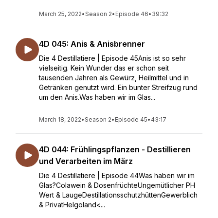
March 25, 2022
•
Season 2
•
Episode 46
•
39:32
4D 045: Anis & Anisbrenner
Die 4 Destillatiere | Episode 45Anis ist so sehr
vielseitig. Kein Wunder das er schon seit
tausenden Jahren als Gewürz, Heilmittel und in
Getränken genutzt wird. Ein bunter Streifzug rund
um den Anis.Was haben wir im Glas...
March 18, 2022
•
Season 2
•
Episode 45
•
43:17
4D 044: Frühlingspflanzen - Destillieren
und Verarbeiten im März
Die 4 Destillatiere | Episode 44Was haben wir im
Glas?Colawein & DosenfrüchteUngemütlicher PH
Wert & LaugeDestillationsschutzhüttenGewerblich
& PrivatHelgoland<...