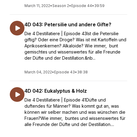
March 11, 2022
•
Season 2
•
Episode 44
•
39:59
4D 043: Petersilie und andere Gifte?
Die 4 Destillatiere | Episode 43Ist die Petersilie
giftig? Oder eine Droge? Was ist mit Kartoffeln und
Aprikosenkernen? Alkaloide? Wie immer, bunt
gemischtes und wissenswertes für alle Freunde
der Düfte und der Destillation.&nb...
March 04, 2022
•
Episode 43
•
38:38
4D 042: Eukalyptus & Holz
Die 4 Destillatiere | Episode 41Düfte und
duftendes für Männer? Was kommt gut an, was
können wir selber machen und was wünschen die
Frauen?Wie immer, buntes und wissenswertes für
alle Freunde der Düfte und der Destillation....