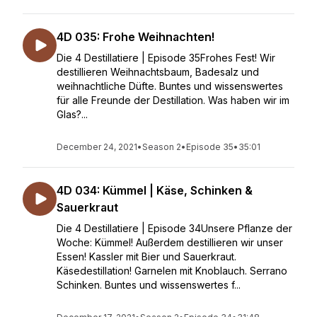
4D 035: Frohe Weihnachten!
Die 4 Destillatiere | Episode 35Frohes Fest! Wir
destillieren Weihnachtsbaum, Badesalz und
weihnachtliche Düfte. Buntes und wissenswertes
für alle Freunde der Destillation. Was haben wir im
Glas?...
December 24, 2021
•
Season 2
•
Episode 35
•
35:01
4D 034: Kümmel | Käse, Schinken &
Sauerkraut
Die 4 Destillatiere | Episode 34Unsere Pflanze der
Woche: Kümmel! Außerdem destillieren wir unser
Essen! Kassler mit Bier und Sauerkraut.
Käsedestillation! Garnelen mit Knoblauch. Serrano
Schinken. Buntes und wissenswertes f...