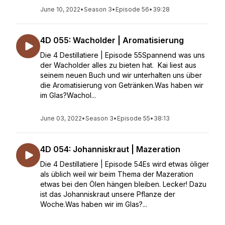
June 10, 2022
•
Season 3
•
Episode 56
•
39:28
4D 055: Wacholder | Aromatisierung
Die 4 Destillatiere | Episode 55Spannend was uns
der Wacholder alles zu bieten hat. Kai liest aus
seinem neuen Buch und wir unterhalten uns über
die Aromatisierung von Getränken.Was haben wir
im Glas?Wachol...
June 03, 2022
•
Season 3
•
Episode 55
•
38:13
4D 054: Johanniskraut | Mazeration
Die 4 Destillatiere | Episode 54Es wird etwas öliger
als üblich weil wir beim Thema der Mazeration
etwas bei den Ölen hängen bleiben. Lecker! Dazu
ist das Johanniskraut unsere Pflanze der
Woche.Was haben wir im Glas?...