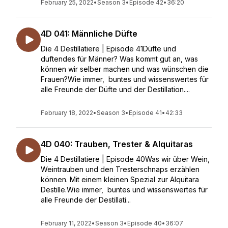
February 25, 2022
•
Season 3
•
Episode 42
•
36:20
4D 041: Männliche Düfte
Die 4 Destillatiere | Episode 41Düfte und
duftendes für Männer? Was kommt gut an, was
können wir selber machen und was wünschen die
Frauen?Wie immer, buntes und wissenswertes für
alle Freunde der Düfte und der Destillation....
February 18, 2022
•
Season 3
•
Episode 41
•
42:33
4D 040: Trauben, Trester & Alquitaras
Die 4 Destillatiere | Episode 40Was wir über Wein,
Weintrauben und den Tresterschnaps erzählen
können. Mit einem kleinen Spezial zur Alquitara
Destille.Wie immer, buntes und wissenswertes für
alle Freunde der Destillati...
February 11, 2022
•
Season 3
•
Episode 40
•
36:07