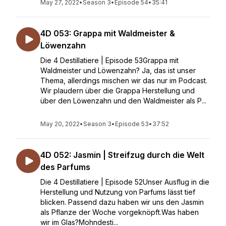
May 27, 2022
•
Season 3
•
Episode 54
•
35:41
4D 053: Grappa mit Waldmeister &
Löwenzahn
Die 4 Destillatiere | Episode 53Grappa mit
Waldmeister und Löwenzahn? Ja, das ist unser
Thema, allerdings mischen wir das nur im Podcast.
Wir plaudern über die Grappa Herstellung und
über den Löwenzahn und den Waldmeister als P...
May 20, 2022
•
Season 3
•
Episode 53
•
37:52
4D 052: Jasmin | Streifzug durch die Welt
des Parfums
Die 4 Destillatiere | Episode 52Unser Ausflug in die
Herstellung und Nutzung von Parfums lässt tief
blicken. Passend dazu haben wir uns den Jasmin
als Pflanze der Woche vorgeknöpft.Was haben
wir im Glas?Mohndesti...