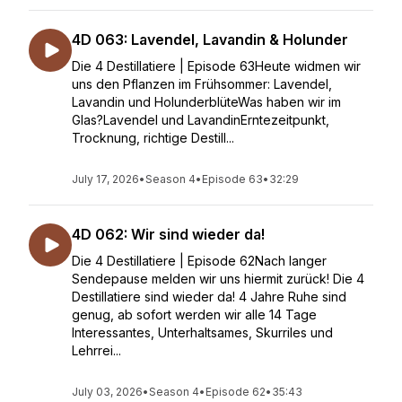
4D 063: Lavendel, Lavandin & Holunder
Die 4 Destillatiere | Episode 63Heute widmen wir
uns den Pflanzen im Frühsommer: Lavendel,
Lavandin und HolunderblüteWas haben wir im
Glas?Lavendel und LavandinErntezeitpunkt,
Trocknung, richtige Destill...
July 17, 2026
•
Season 4
•
Episode 63
•
32:29
4D 062: Wir sind wieder da!
Die 4 Destillatiere | Episode 62Nach langer
Sendepause melden wir uns hiermit zurück! Die 4
Destillatiere sind wieder da! 4 Jahre Ruhe sind
genug, ab sofort werden wir alle 14 Tage
Interessantes, Unterhaltsames, Skurriles und
Lehrrei...
July 03, 2026
•
Season 4
•
Episode 62
•
35:43