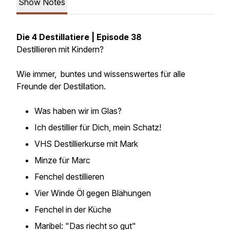
Show Notes
Die 4 Destillatiere | Episode 38
Destillieren mit Kindern?
Wie immer, buntes und wissenswertes für alle
Freunde der Destillation.
Was haben wir im Glas?
Ich destillier für Dich, mein Schatz!
VHS Destillierkurse mit Mark
Minze für Marc
Fenchel destillieren
Vier Winde Öl gegen Blähungen
Fenchel in der Küche
Maribel: "Das riecht so gut"