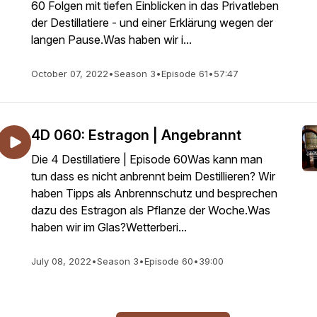
60 Folgen mit tiefen Einblicken in das Privatleben
der Destillatiere - und einer Erklärung wegen der
langen Pause.Was haben wir i...
October 07, 2022
•
Season 3
•
Episode 61
•
57:47
4D 060: Estragon | Angebrannt
Die 4 Destillatiere | Episode 60Was kann man
tun dass es nicht anbrennt beim Destillieren? Wir
haben Tipps als Anbrennschutz und besprechen
dazu des Estragon als Pflanze der Woche.Was
haben wir im Glas?Wetterberi...
July 08, 2022
•
Season 3
•
Episode 60
•
39:00