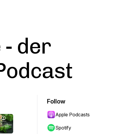
 - der
-Podcast
Follow
Apple Podcasts
Spotify