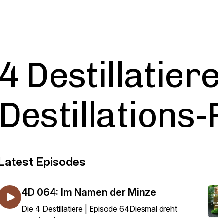
4 Destillatiere
Destillations
Latest Episodes
4D 064: Im Namen der Minze
Die 4 Destillatiere | Episode 64Diesmal dreht