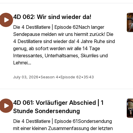
4D 062: Wir sind wieder da!
Die 4 Destillatiere | Episode 62Nach langer
Sendepause melden wir uns hiermit zurück! Die
4 Destillatiere sind wieder da! 4 Jahre Ruhe sind
genug, ab sofort werden wir alle 14 Tage
Interessantes, Unterhaltsames, Skurriles und
Lehrrei...
July 03, 2026
•
Season 4
•
Episode 62
•
35:43
4D 061: Vorläufiger Abschied | 1
Stunde Sondersendung
Die 4 Destillatiere | Episode 61Sondersendung
mit einer kleinen Zusammenfassung der letzten