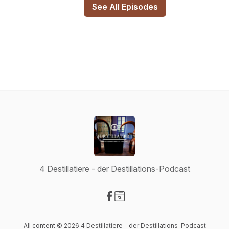
See All Episodes
4 Destillatiere - der Destillations-Podcast
Visit our Facebook page
Visit our Website page
All content © 2026 4 Destillatiere - der Destillations-Podcast